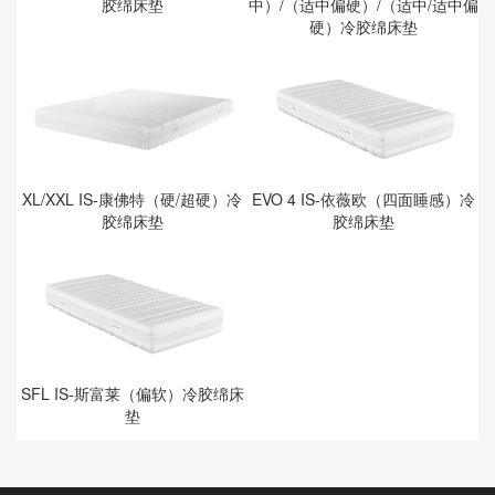
胶绵床垫
中）/（适中偏硬）/（适中/适中偏
硬）冷胶绵床垫
XL/XXL IS-康佛特（硬/超硬）冷
EVO 4 IS-依薇欧（四面睡感）冷
胶绵床垫
胶绵床垫
SFL IS-斯富莱（偏软）冷胶绵床
垫