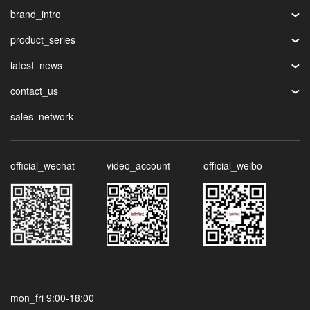
brand_intro
product_series
latest_news
contact_us
sales_network
official_wechat
video_account
official_weibo
mon_fri 9:00-18:00